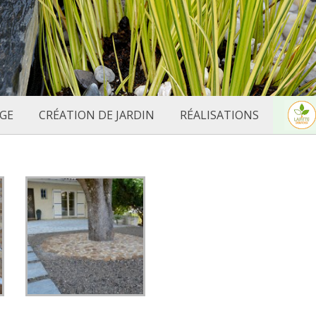
GE
CRÉATION DE JARDIN
RÉALISATIONS