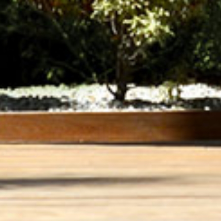
jardin