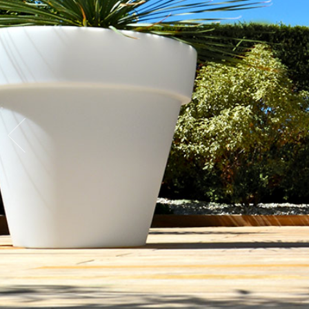
jardin