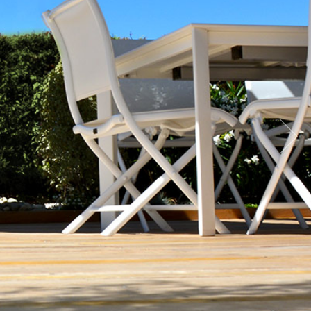
jardin