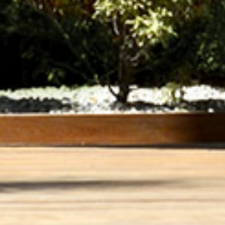
jardin