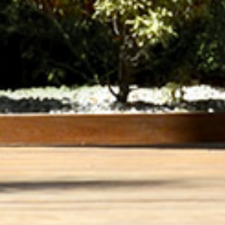
jardin